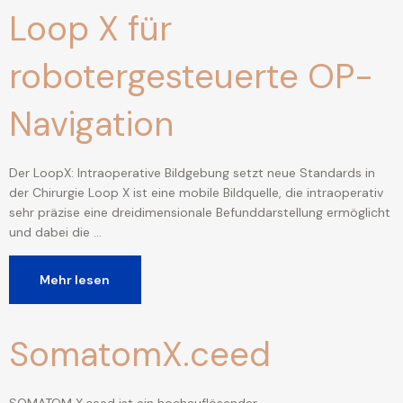
Loop X für
robotergesteuerte OP-
Navigation
Der LoopX: Intraoperative Bildgebung setzt neue Standards in
der Chirurgie Loop X ist eine mobile Bildquelle, die intraoperativ
sehr präzise eine dreidimensionale Befunddarstellung ermöglicht
und dabei die …
Mehr lesen
SomatomX.ceed
SOMATOM X.ceed ist ein hochauflösender